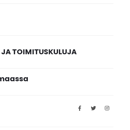
 JA TOIMITUSKULUJA
timaassa