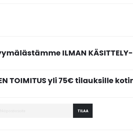
myymälästämme ILMAN KÄSITTELY-
N TOIMITUS yli 75€ tilauksille ko
TILAA