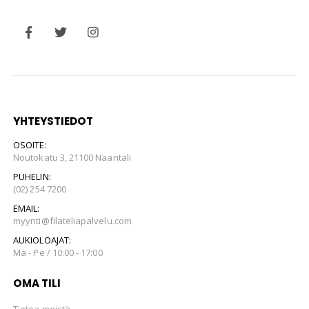
YHTEYSTIEDOT
OSOITE:
Noutokatu 3, 21100 Naantali
PUHELIN:
(02) 254 7200
EMAIL:
myynti@filateliapalvelu.com
AUKIOLOAJAT:
Ma - Pe / 10:00 - 17:00
OMA TILI