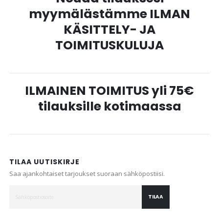
myymälästämme ILMAN
KÄSITTELY- JA
TOIMITUSKULUJA
ILMAINEN TOIMITUS yli 75€
tilauksille kotimaassa
TILAA UUTISKIRJE
Saa ajankohtaiset tarjoukset suoraan sähköpostiisi.
TILAA