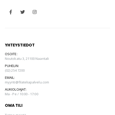
YHTEYSTIEDOT
OSOITE:
Noutokatu 3, 21100 Naantali
PUHELIN:
(02) 254 7200
EMAIL:
myynti@filateliapalvelu.com
AUKIOLOAJAT:
Ma - Pe / 10:00 - 17:00
OMA TILI