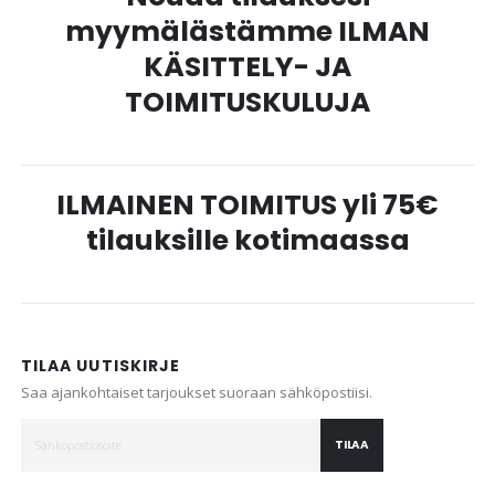
myymälästämme ILMAN
KÄSITTELY- JA
TOIMITUSKULUJA
ILMAINEN TOIMITUS yli 75€
tilauksille kotimaassa
TILAA UUTISKIRJE
Saa ajankohtaiset tarjoukset suoraan sähköpostiisi.
TILAA