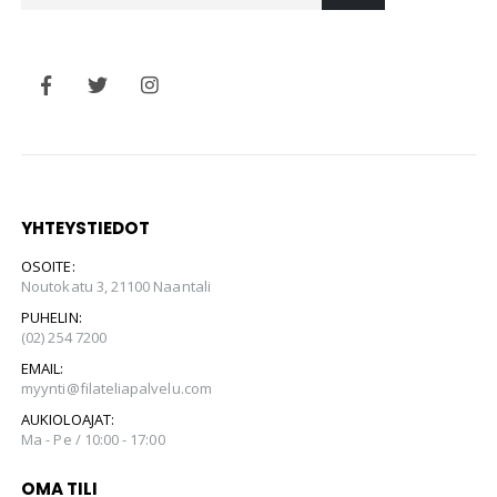
YHTEYSTIEDOT
OSOITE:
Noutokatu 3, 21100 Naantali
PUHELIN:
(02) 254 7200
EMAIL:
myynti@filateliapalvelu.com
AUKIOLOAJAT:
Ma - Pe / 10:00 - 17:00
OMA TILI