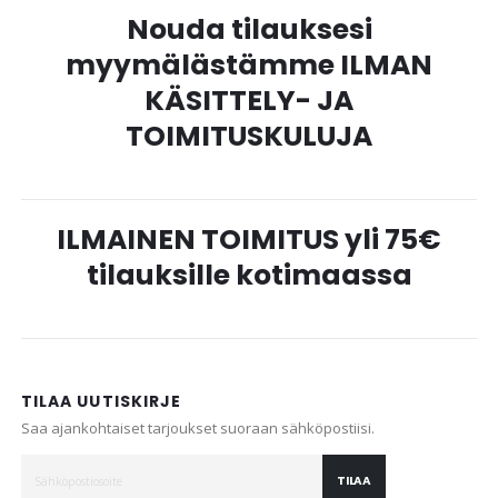
Nouda tilauksesi
myymälästämme ILMAN
KÄSITTELY- JA
TOIMITUSKULUJA
ILMAINEN TOIMITUS yli 75€
tilauksille kotimaassa
TILAA UUTISKIRJE
Saa ajankohtaiset tarjoukset suoraan sähköpostiisi.
TILAA