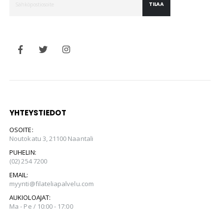
TILAA
YHTEYSTIEDOT
OSOITE:
Noutokatu 3, 21100 Naantali
PUHELIN:
(02) 254 7200
EMAIL:
myynti@filateliapalvelu.com
AUKIOLOAJAT:
Ma - Pe / 10:00 - 17:00