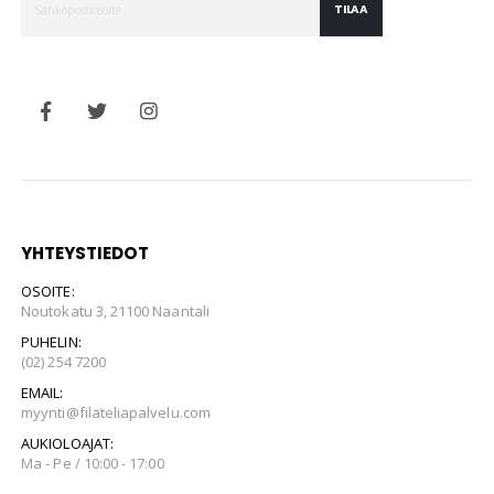
TILAA
YHTEYSTIEDOT
OSOITE:
Noutokatu 3, 21100 Naantali
PUHELIN:
(02) 254 7200
EMAIL:
myynti@filateliapalvelu.com
AUKIOLOAJAT:
Ma - Pe / 10:00 - 17:00