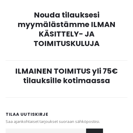
Nouda tilauksesi
myymälästämme ILMAN
KÄSITTELY- JA
TOIMITUSKULUJA
ILMAINEN TOIMITUS yli 75€
tilauksille kotimaassa
TILAA UUTISKIRJE
Saa ajankohtaiset tarjoukset suoraan sähköpostiisi.