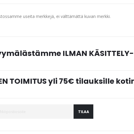
tossamme useita merkkejä, ei välttämättä kuvan merkki.
myymälästämme ILMAN KÄSITTELY-
N TOIMITUS yli 75€ tilauksille ko
TILAA