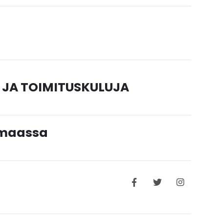
 JA TOIMITUSKULUJA
timaassa