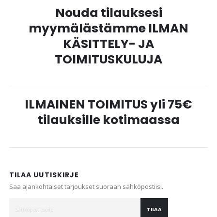
Nouda tilauksesi
myymälästämme ILMAN
KÄSITTELY- JA
TOIMITUSKULUJA
ILMAINEN TOIMITUS yli 75€
tilauksille kotimaassa
TILAA UUTISKIRJE
Saa ajankohtaiset tarjoukset suoraan sähköpostiisi.
TILAA