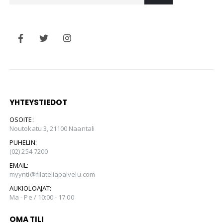
YHTEYSTIEDOT
OSOITE:
Noutokatu 3, 21100 Naantali
PUHELIN:
(02) 254 7200
EMAIL:
myynti@filateliapalvelu.com
AUKIOLOAJAT:
Ma - Pe / 10:00 - 17:00
OMA TILI