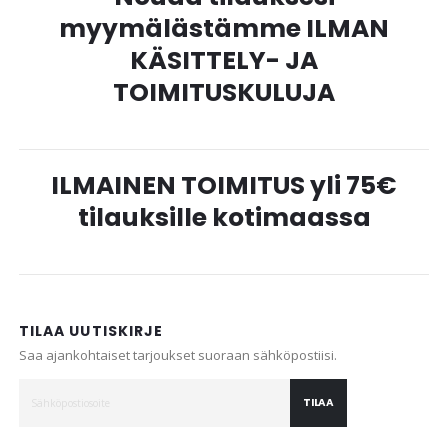
myymälästämme ILMAN
KÄSITTELY- JA
TOIMITUSKULUJA
ILMAINEN TOIMITUS yli 75€
tilauksille kotimaassa
TILAA UUTISKIRJE
Saa ajankohtaiset tarjoukset suoraan sähköpostiisi.
TILAA