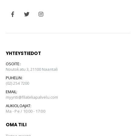
YHTEYSTIEDOT
OSOITE:
Noutokatu 3, 21100 Naantali
PUHELIN:
(02) 254 7200
EMAIL:
myynti@filateliapalvelu.com
AUKIOLOAJAT:
Ma - Pe / 10:00 - 17:00
OMA TILI