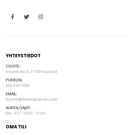
YHTEYSTIEDOT
OSOITE:
Noutokatu 3, 21100 Naantali
PUHELIN:
(02) 254 7200
EMAIL:
myynti@filateliapalvelu.com
AUKIOLOAJAT:
Ma - Pe / 10:00 - 17:00
OMA TILI