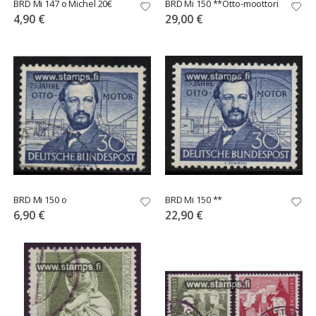
BRD Mi 147 o Michel 20€
BRD Mi 150 **Otto-moottori
4,90 €
29,00 €
BRD Mi 150 o
BRD Mi 150 **
6,90 €
22,90 €