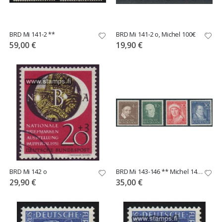
BRD Mi 141-2 **
BRD Mi 141-2 o, Michel 100€
59,00 €
19,90 €
BRD Mi 142 o
BRD Mi 143-146 ** Michel 140€
29,90 €
35,00 €