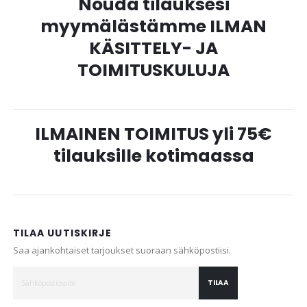
Nouda tilauksesi
myymälästämme ILMAN
KÄSITTELY- JA
TOIMITUSKULUJA
ILMAINEN TOIMITUS yli 75€
tilauksille kotimaassa
TILAA UUTISKIRJE
Saa ajankohtaiset tarjoukset suoraan sähköpostiisi.
TILAA