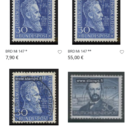
BRD Mi 147 *
BRD Mi 147 **
7,90 €
55,00 €