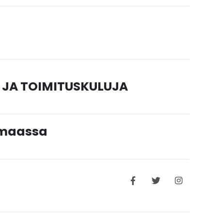
 JA TOIMITUSKULUJA
timaassa