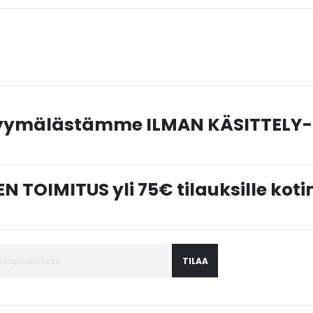
myymälästämme ILMAN KÄSITTELY-
N TOIMITUS yli 75€ tilauksille ko
TILAA