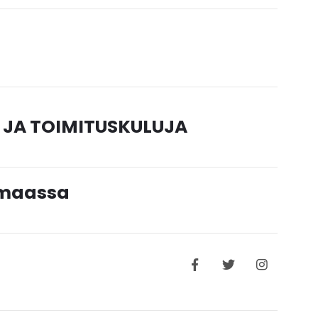
 JA TOIMITUSKULUJA
timaassa