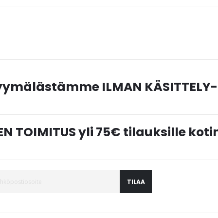
myymälästämme ILMAN KÄSITTELY-
N TOIMITUS yli 75€ tilauksille ko
TILAA