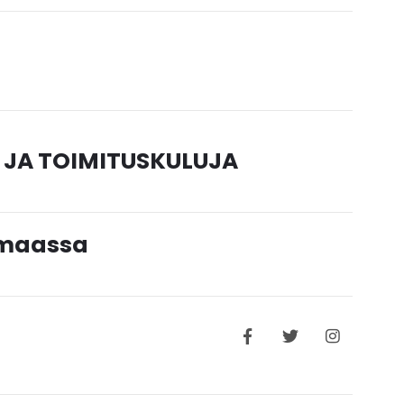
 JA TOIMITUSKULUJA
timaassa