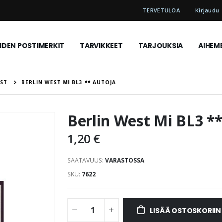
TERVETULOA
Kirjaudu
DEN POSTIMERKIT
TARVIKKEET
TARJOUKSIA
AIHEM
EST
BERLIN WEST MI BL3 ** AUTOJA
Berlin West Mi BL3 **
1,20 €
SAATAVUUS:
VARASTOSSA
SKU
7622
LISÄÄ OSTOSKORIIN