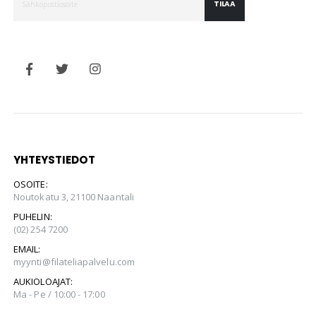
TILAA
YHTEYSTIEDOT
OSOITE:
Noutokatu 3, 21100 Naantali
PUHELIN:
(02) 254 7200
EMAIL:
myynti@filateliapalvelu.com
AUKIOLOAJAT:
Ma - Pe / 10:00 - 17:00