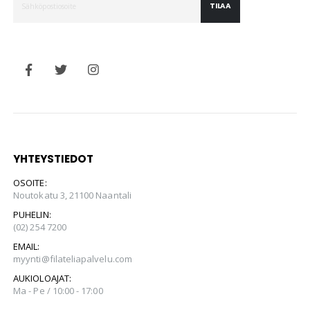
TILAA
YHTEYSTIEDOT
OSOITE:
Noutokatu 3, 21100 Naantali
PUHELIN:
(02) 254 7200
EMAIL:
myynti@filateliapalvelu.com
AUKIOLOAJAT:
Ma - Pe / 10:00 - 17:00