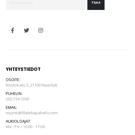
TILAA
YHTEYSTIEDOT
OSOITE:
Noutokatu 3, 21100 Naantali
PUHELIN:
(02) 254 7200
EMAIL:
myynti@filateliapalvelu.com
AUKIOLOAJAT:
Ma - Pe / 10:00 - 17:00