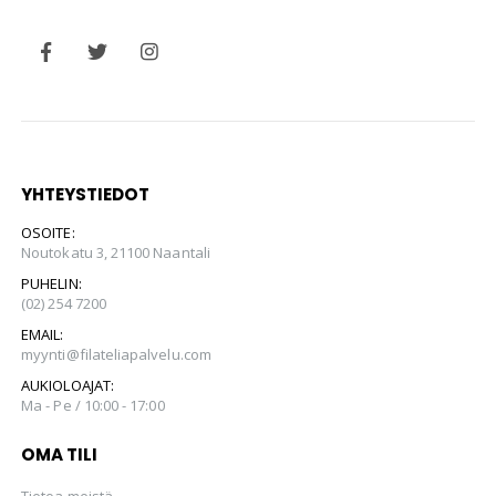
YHTEYSTIEDOT
OSOITE:
Noutokatu 3, 21100 Naantali
PUHELIN:
(02) 254 7200
EMAIL:
myynti@filateliapalvelu.com
AUKIOLOAJAT:
Ma - Pe / 10:00 - 17:00
OMA TILI