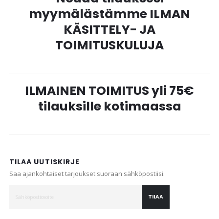
myymälästämme ILMAN
KÄSITTELY- JA
TOIMITUSKULUJA
ILMAINEN TOIMITUS yli 75€
tilauksille kotimaassa
TILAA UUTISKIRJE
Saa ajankohtaiset tarjoukset suoraan sähköpostiisi.
TILAA