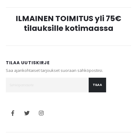
ILMAINEN TOIMITUS yli 75€
tilauksille kotimaassa
TILAA UUTISKIRJE
Saa ajankohtaiset tarjoukset suoraan sähköpostiisi.
TILAA