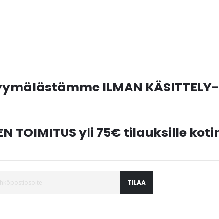
myymälästämme ILMAN KÄSITTELY-
N TOIMITUS yli 75€ tilauksille ko
TILAA