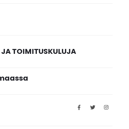
 JA TOIMITUSKULUJA
timaassa