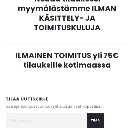
myymälästämme ILMAN
KÄSITTELY- JA
TOIMITUSKULUJA
ILMAINEN TOIMITUS yli 75€
tilauksille kotimaassa
TILAA UUTISKIRJE
Saa ajankohtaiset tarjoukset suoraan sähköpostiisi.
TILAA