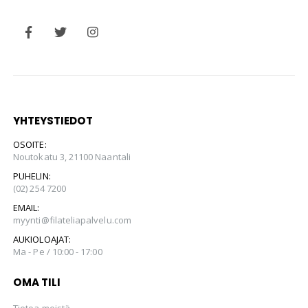
YHTEYSTIEDOT
OSOITE:
Noutokatu 3, 21100 Naantali
PUHELIN:
(02) 254 7200
EMAIL:
myynti@filateliapalvelu.com
AUKIOLOAJAT:
Ma - Pe / 10:00 - 17:00
OMA TILI