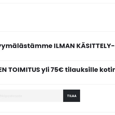
myymälästämme ILMAN KÄSITTELY-
N TOIMITUS yli 75€ tilauksille ko
TILAA