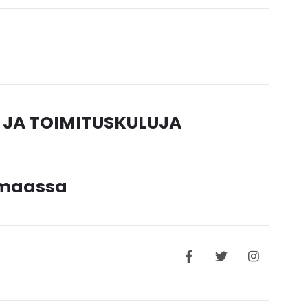
 JA TOIMITUSKULUJA
timaassa