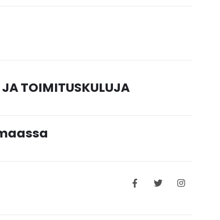
 JA TOIMITUSKULUJA
timaassa