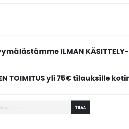
myymälästämme ILMAN KÄSITTELY-
N TOIMITUS yli 75€ tilauksille ko
TILAA