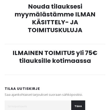
Nouda tilauksesi
myymälästämme ILMAN
KÄSITTELY- JA
TOIMITUSKULUJA
ILMAINEN TOIMITUS yli 75€
tilauksille kotimaassa
TILAA UUTISKIRJE
Saa ajankohtaiset tarjoukset suoraan sähköpostiisi.
TILAA