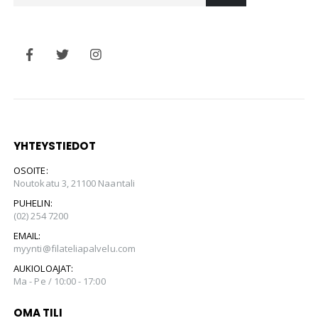
YHTEYSTIEDOT
OSOITE:
Noutokatu 3, 21100 Naantali
PUHELIN:
(02) 254 7200
EMAIL:
myynti@filateliapalvelu.com
AUKIOLOAJAT:
Ma - Pe / 10:00 - 17:00
OMA TILI