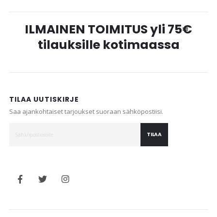
ILMAINEN TOIMITUS yli 75€
tilauksille kotimaassa
TILAA UUTISKIRJE
Saa ajankohtaiset tarjoukset suoraan sähköpostiisi.
TILAA