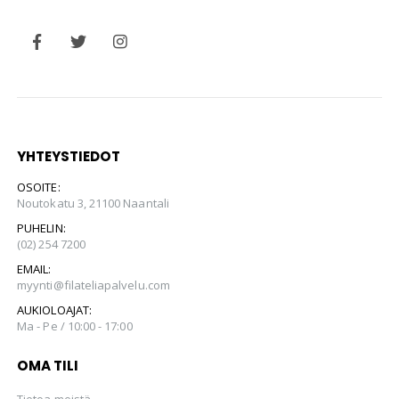
YHTEYSTIEDOT
OSOITE:
Noutokatu 3, 21100 Naantali
PUHELIN:
(02) 254 7200
EMAIL:
myynti@filateliapalvelu.com
AUKIOLOAJAT:
Ma - Pe / 10:00 - 17:00
OMA TILI