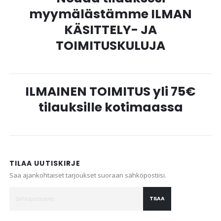
myymälästämme ILMAN
KÄSITTELY- JA
TOIMITUSKULUJA
ILMAINEN TOIMITUS yli 75€
tilauksille kotimaassa
TILAA UUTISKIRJE
Saa ajankohtaiset tarjoukset suoraan sähköpostiisi.
TILAA