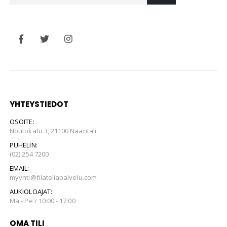
YHTEYSTIEDOT
OSOITE:
Noutokatu 3, 21100 Naantali
PUHELIN:
(02) 254 7200
EMAIL:
myynti@filateliapalvelu.com
AUKIOLOAJAT:
Ma - Pe / 10:00 - 17:00
OMA TILI