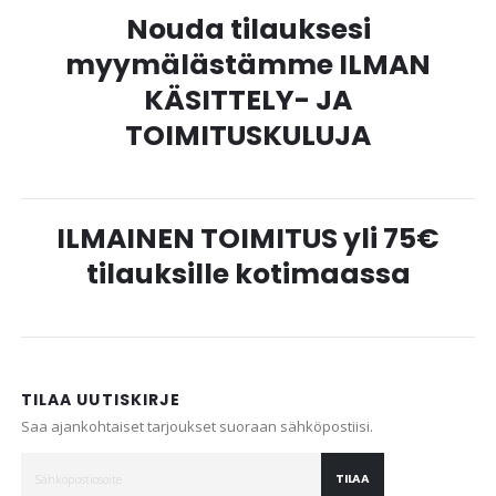
Nouda tilauksesi
myymälästämme ILMAN
KÄSITTELY- JA
TOIMITUSKULUJA
ILMAINEN TOIMITUS yli 75€
tilauksille kotimaassa
TILAA UUTISKIRJE
Saa ajankohtaiset tarjoukset suoraan sähköpostiisi.
TILAA