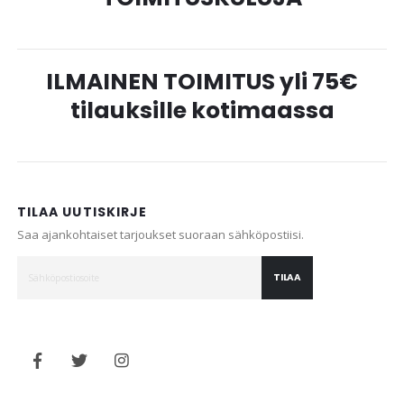
ILMAINEN TOIMITUS yli 75€
tilauksille kotimaassa
TILAA UUTISKIRJE
Saa ajankohtaiset tarjoukset suoraan sähköpostiisi.
TILAA