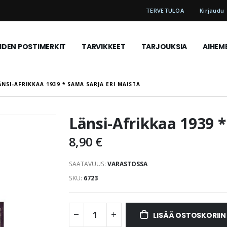
TERVETULOA
Kirjaudu
DEN POSTIMERKIT
TARVIKKEET
TARJOUKSIA
AIHEM
ÄNSI-AFRIKKAA 1939 * SAMA SARJA ERI MAISTA
Länsi-Afrikkaa 1939 *
8,90 €
SAATAVUUS:
VARASTOSSA
SKU
6723
LISÄÄ OSTOSKORIIN