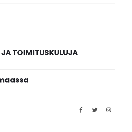
 JA TOIMITUSKULUJA
timaassa