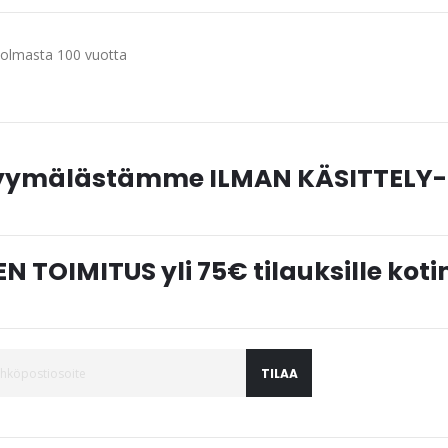
kuolmasta 100 vuotta
myymälästämme ILMAN KÄSITTELY-
N TOIMITUS yli 75€ tilauksille ko
TILAA