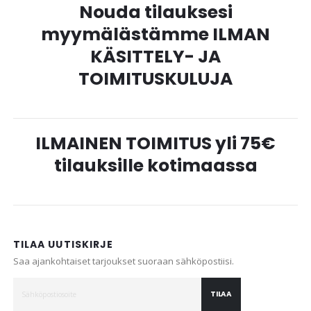
Nouda tilauksesi
myymälästämme ILMAN
KÄSITTELY- JA
TOIMITUSKULUJA
ILMAINEN TOIMITUS yli 75€
tilauksille kotimaassa
TILAA UUTISKIRJE
Saa ajankohtaiset tarjoukset suoraan sähköpostiisi.
TILAA