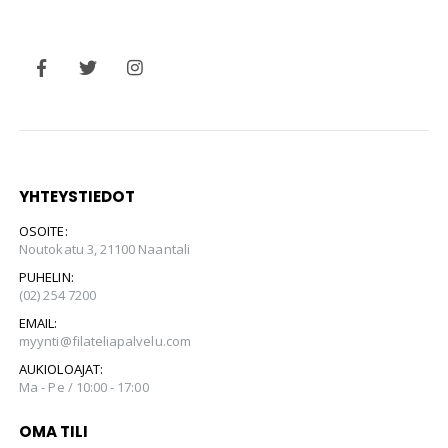
YHTEYSTIEDOT
OSOITE:
Noutokatu 3, 21100 Naantali
PUHELIN:
(02) 254 7200
EMAIL:
myynti@filateliapalvelu.com
AUKIOLOAJAT:
Ma - Pe / 10:00 - 17:00
OMA TILI