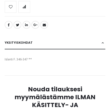
YKSITYISKOHDAT
Islanti F. 346-347 **
Nouda tilauksesi
myymälästämme ILMAN
KÄSITTELY- JA