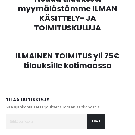
myymälästämme ILMAN
KÄSITTELY- JA
TOIMITUSKULUJA
ILMAINEN TOIMITUS yli 75€
tilauksille kotimaassa
TILAA UUTISKIRJE
Saa ajankohtaiset tarjoukset suoraan sähköpostiisi.
TILAA