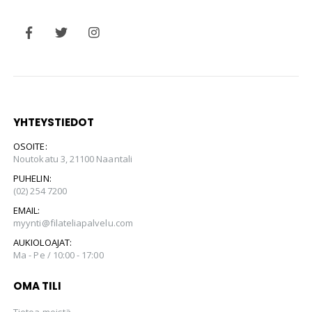
YHTEYSTIEDOT
OSOITE:
Noutokatu 3, 21100 Naantali
PUHELIN:
(02) 254 7200
EMAIL:
myynti@filateliapalvelu.com
AUKIOLOAJAT:
Ma - Pe / 10:00 - 17:00
OMA TILI