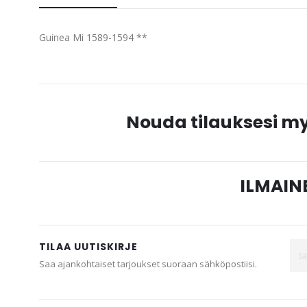
beginning
of
Guinea Mi 1589-1594 **
the
images
gallery
Nouda tilauksesi 
ILMAINE
TILAA UUTISKIRJE
Saa ajankohtaiset tarjoukset suoraan sähköpostiisi.