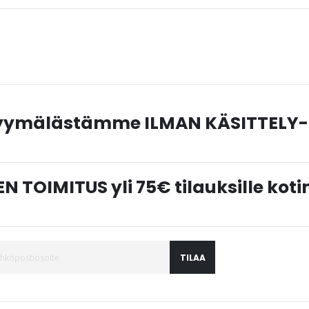
myymälästämme ILMAN KÄSITTELY-
N TOIMITUS yli 75€ tilauksille ko
TILAA