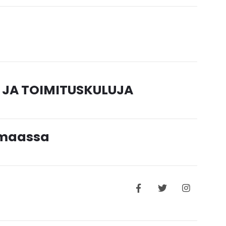
 JA TOIMITUSKULUJA
timaassa