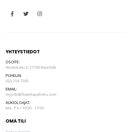
YHTEYSTIEDOT
OSOITE:
Noutokatu 3, 21100 Naantali
PUHELIN:
(02) 254 7200
EMAIL:
myynti@filateliapalvelu.com
AUKIOLOAJAT:
Ma - Pe / 10:00 - 17:00
OMA TILI