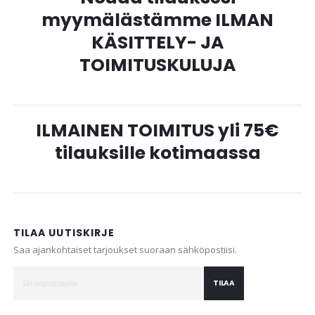
myymälästämme ILMAN
KÄSITTELY- JA
TOIMITUSKULUJA
ILMAINEN TOIMITUS yli 75€
tilauksille kotimaassa
TILAA UUTISKIRJE
Saa ajankohtaiset tarjoukset suoraan sähköpostiisi.
TILAA