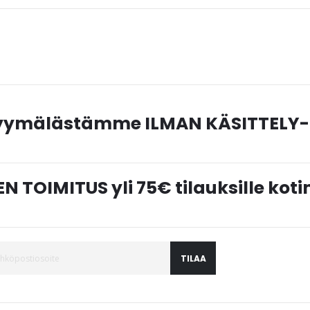
myymälästämme ILMAN KÄSITTELY-
N TOIMITUS yli 75€ tilauksille ko
TILAA