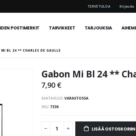
TERVETULOA
Kirjaudu
DEN POSTIMERKIT
TARVIKKEET
TARJOUKSIA
AIHEM
MI BL 24 ** CHARLES DE GAULLE
Gabon Mi Bl 24 ** Cha
7,90 €
SAATAVUUS:
VARASTOSSA
SKU
7336
LISÄÄ OSTOSKORIIN