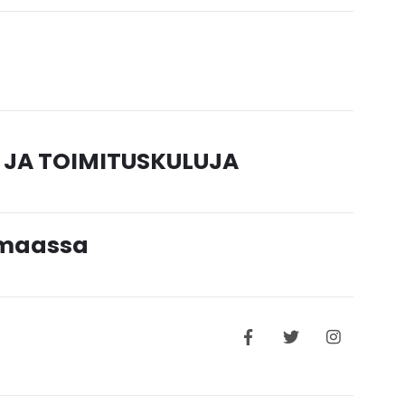
 JA TOIMITUSKULUJA
timaassa