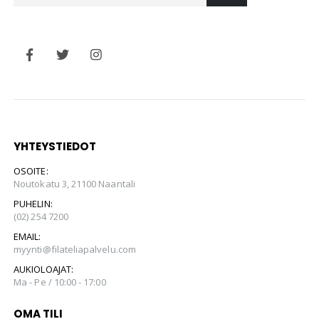
YHTEYSTIEDOT
OSOITE:
Noutokatu 3, 21100 Naantali
PUHELIN:
(02) 254 7200
EMAIL:
myynti@filateliapalvelu.com
AUKIOLOAJAT:
Ma - Pe / 10:00 - 17:00
OMA TILI