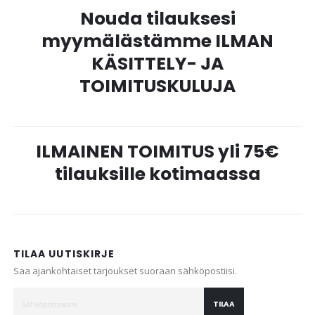
Nouda tilauksesi
myymälästämme ILMAN
KÄSITTELY- JA
TOIMITUSKULUJA
ILMAINEN TOIMITUS yli 75€
tilauksille kotimaassa
TILAA UUTISKIRJE
Saa ajankohtaiset tarjoukset suoraan sähköpostiisi.
TILAA