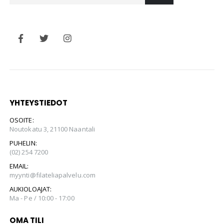
YHTEYSTIEDOT
OSOITE:
Noutokatu 3, 21100 Naantali
PUHELIN:
(02) 254 7200
EMAIL:
myynti@filateliapalvelu.com
AUKIOLOAJAT:
Ma - Pe / 10:00 - 17:00
OMA TILI