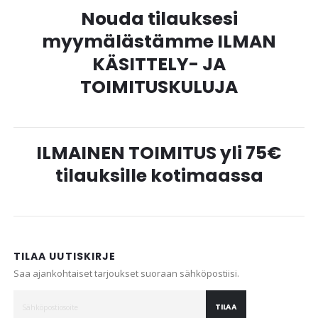
Nouda tilauksesi
myymälästämme ILMAN
KÄSITTELY- JA
TOIMITUSKULUJA
ILMAINEN TOIMITUS yli 75€
tilauksille kotimaassa
TILAA UUTISKIRJE
Saa ajankohtaiset tarjoukset suoraan sähköpostiisi.
TILAA