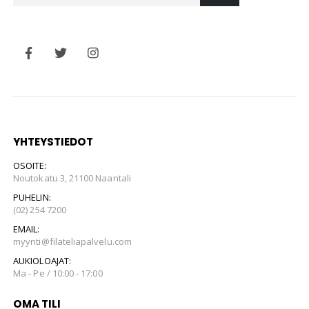
YHTEYSTIEDOT
OSOITE:
Noutokatu 3, 21100 Naantali
PUHELIN:
(02) 254 7200
EMAIL:
myynti@filateliapalvelu.com
AUKIOLOAJAT:
Ma - Pe / 10:00 - 17:00
OMA TILI