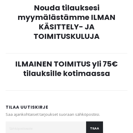
Nouda tilauksesi
myymälästämme ILMAN
KÄSITTELY- JA
TOIMITUSKULUJA
ILMAINEN TOIMITUS yli 75€
tilauksille kotimaassa
TILAA UUTISKIRJE
Saa ajankohtaiset tarjoukset suoraan sähköpostiisi.
TILAA