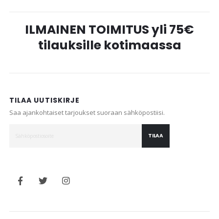
ILMAINEN TOIMITUS yli 75€
tilauksille kotimaassa
TILAA UUTISKIRJE
Saa ajankohtaiset tarjoukset suoraan sähköpostiisi.
TILAA