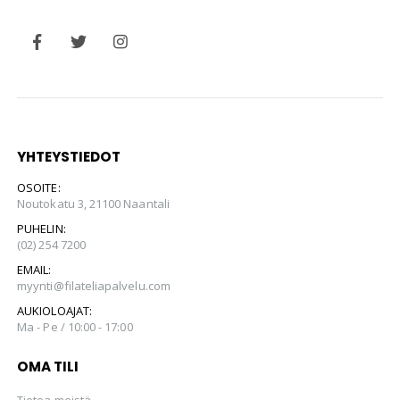
YHTEYSTIEDOT
OSOITE:
Noutokatu 3, 21100 Naantali
PUHELIN:
(02) 254 7200
EMAIL:
myynti@filateliapalvelu.com
AUKIOLOAJAT:
Ma - Pe / 10:00 - 17:00
OMA TILI