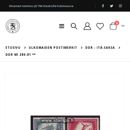
|
Ilmainen toimitus yli 75€ tilauksille kotimaassa
tuotetta
0
Toggle
Cart
Nav
ETUSIVU
ULKOMAIDEN POSTIMERKIT
DDR - ITÄ-SAKSA
DDR MI 280-81 **
Skip
to
the
end
of
the
images
gallery