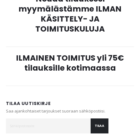
myymälästämme ILMAN
KÄSITTELY- JA
TOIMITUSKULUJA
ILMAINEN TOIMITUS yli 75€
tilauksille kotimaassa
TILAA UUTISKIRJE
Saa ajankohtaiset tarjoukset suoraan sähköpostiisi.
TILAA