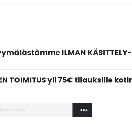
myymälästämme ILMAN KÄSITTELY-
N TOIMITUS yli 75€ tilauksille ko
TILAA