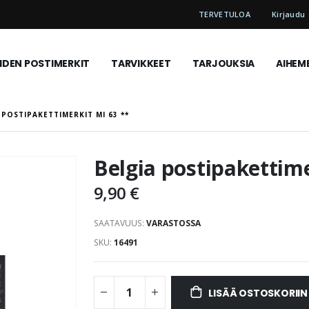
TERVETULOA
Kirjaudu
DEN POSTIMERKIT
TARVIKKEET
TARJOUKSIA
AIHEM
 POSTIPAKETTIMERKIT MI 63 **
Belgia postipakettime
9,90 €
SAATAVUUS:
VARASTOSSA
SKU
16491
LISÄÄ OSTOSKORIIN