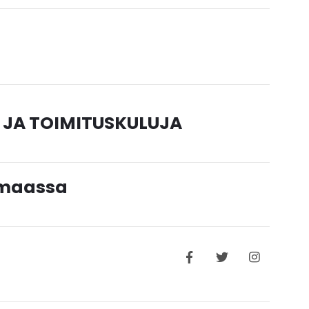
 JA TOIMITUSKULUJA
timaassa