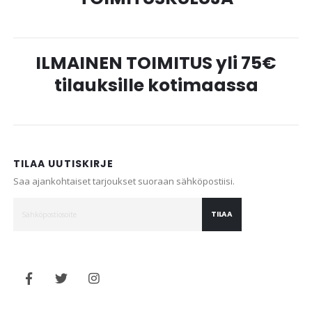
ILMAINEN TOIMITUS yli 75€
tilauksille kotimaassa
TILAA UUTISKIRJE
Saa ajankohtaiset tarjoukset suoraan sähköpostiisi.
TILAA