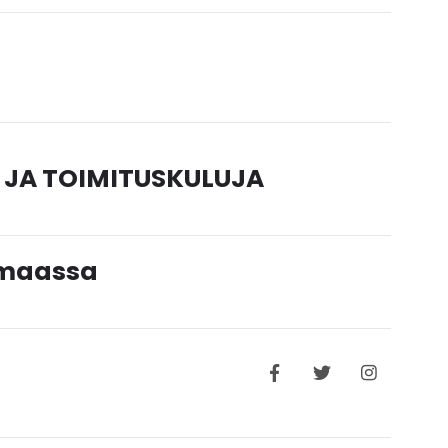
 JA TOIMITUSKULUJA
timaassa