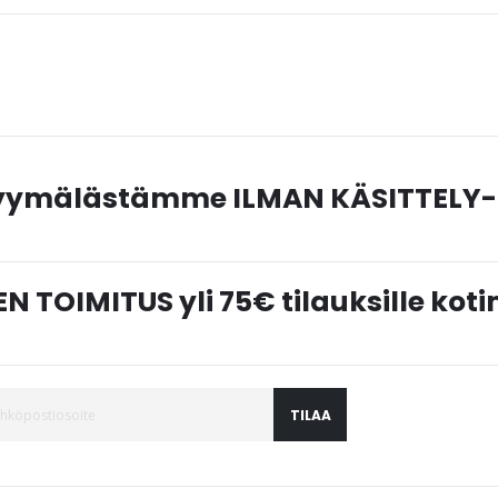
myymälästämme ILMAN KÄSITTELY-
N TOIMITUS yli 75€ tilauksille ko
TILAA