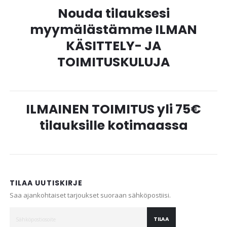
Nouda tilauksesi
myymälästämme ILMAN
KÄSITTELY- JA
TOIMITUSKULUJA
ILMAINEN TOIMITUS yli 75€
tilauksille kotimaassa
TILAA UUTISKIRJE
Saa ajankohtaiset tarjoukset suoraan sähköpostiisi.
TILAA