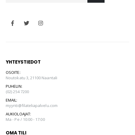
YHTEYSTIEDOT
OSOITE:
Noutokatu 3, 21100 Naantali
PUHELIN:
(02) 254 7200
EMAIL:
myynti@filateliapalvelu.com
AUKIOLOAJAT:
Ma - Pe / 10:00 - 17:00
OMA TILI