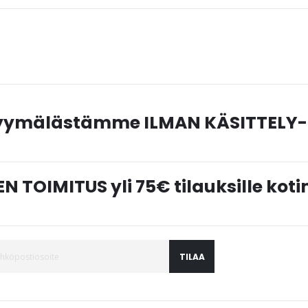
myymälästämme ILMAN KÄSITTELY-
N TOIMITUS yli 75€ tilauksille ko
TILAA