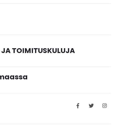
 JA TOIMITUSKULUJA
timaassa