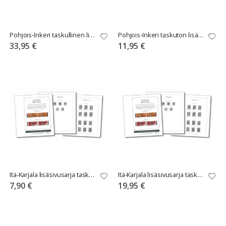
Pohjois-Inkeri taskullinen lisäsivusarja Leuchtturmin kansioon
Pohjois-Inkeri taskuton lisäsivusarja Leuchtturmin kansioon
33,95 €
11,95 €
Itä-Karjala lisäsivusarja taskuton
Itä-Karjala lisäsivusarja taskullinen
7,90 €
19,95 €