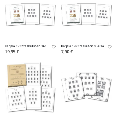
Karjala 1922 taskullinen sivusarja hammaste-eroille
Karjala 1922 taskuton sivusarja hammaste-eroille
19,95 €
7,90 €