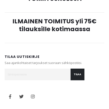
ILMAINEN TOIMITUS yli 75€
tilauksille kotimaassa
TILAA UUTISKIRJE
Saa ajankohtaiset tarjoukset suoraan sähköpostiisi.
TILAA