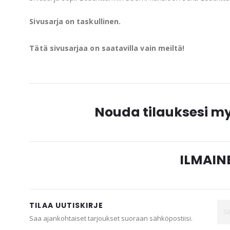
Sivusarja on taskullinen.
Tätä sivusarjaa on saatavilla vain meiltä!
Nouda tilauksesi 
ILMAINE
TILAA UUTISKIRJE
Saa ajankohtaiset tarjoukset suoraan sähköpostiisi.