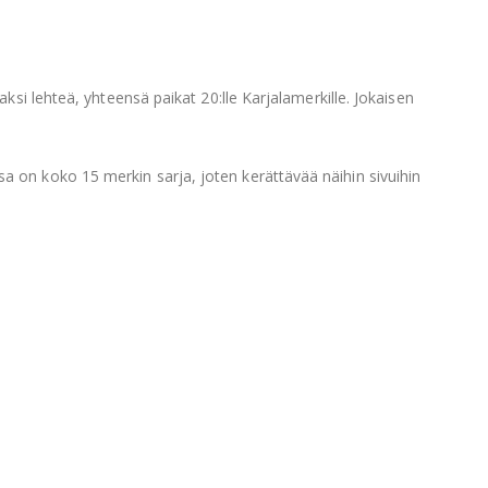
ksi lehteä, yhteensä paikat 20:lle Karjalamerkille. Jokaisen
a on koko 15 merkin sarja, joten kerättävää näihin sivuihin