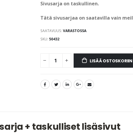
Sivusarja on taskullinen.
Tätä sivusarjaa on saatavilla vain meil
SAATAVUUS:
VARASTOSSA
SKU
50432
LISÄÄ OSTOSKORIIN
sarja + taskulliset lisäsivut