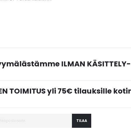
myymälästämme ILMAN KÄSITTELY-
N TOIMITUS yli 75€ tilauksille ko
TILAA