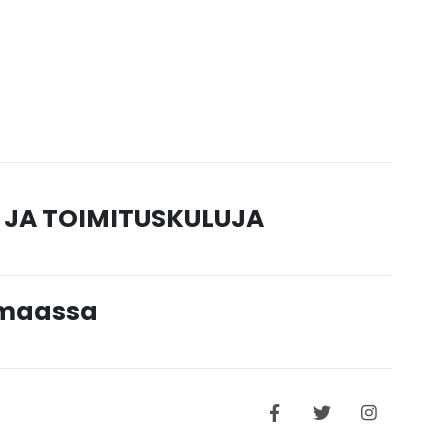
 JA TOIMITUSKULUJA
timaassa