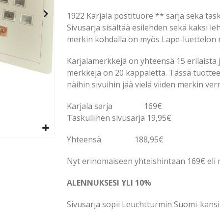
1922 Karjala postituore ** sarja sekä tas
Sivusarja sisältää esilehden sekä kaksi leh
merkin kohdalla on myös Lape-luettelon
Karjalamerkkejä on yhteensä 15 erilaista
merkkejä on 20 kappaletta. Tässä tuottee
näihin sivuihin jää vielä viiden merkin ver
Karjala sarja 169€
Taskullinen sivusarja 19,95€
Yhteensä 188,95€
Nyt erinomaiseen yhteishintaan 169€ eli 
ALENNUKSESI YLI 10%
Sivusarja sopii Leuchtturmin Suomi-kans