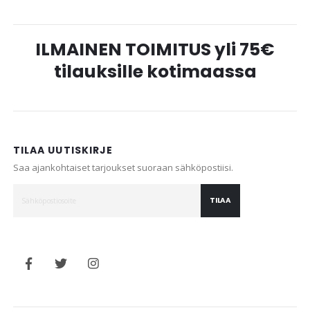
ILMAINEN TOIMITUS yli 75€
tilauksille kotimaassa
TILAA UUTISKIRJE
Saa ajankohtaiset tarjoukset suoraan sähköpostiisi.
TILAA