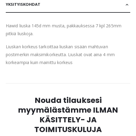
YKSITYISKOHDAT
Hawid liuska 145d mm musta, pakkauksessa 7 kpl 265mm
pitkiä liuskoja.
Liuskan korkeus tarkoittaa liuskan sisään mahtuvan
postimerkin maksimikorkeutta. Liuskat ovat aina 4 mm
korkeampia kuin mainittu korkeus
Nouda tilauksesi
myymälästämme ILMAN
KÄSITTELY- JA
TOIMITUSKULUJA