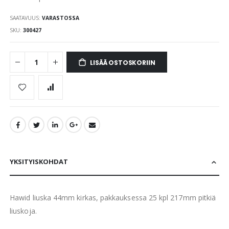
SAATAVUUS:
VARASTOSSA
SKU
300427
LISÄÄ OSTOSKORIIN
YKSITYISKOHDAT
Hawid liuska 44mm kirkas, pakkauksessa 25 kpl 217mm pitkiä
liuskoja.