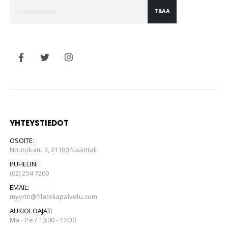
TILAA
YHTEYSTIEDOT
OSOITE:
Noutokatu 3, 21100 Naantali
PUHELIN:
(02) 254 7200
EMAIL:
myynti@filateliapalvelu.com
AUKIOLOAJAT:
Ma - Pe / 10:00 - 17:00