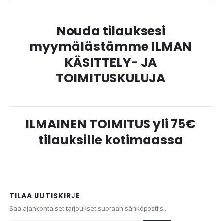
Nouda tilauksesi
myymälästämme ILMAN
KÄSITTELY- JA
TOIMITUSKULUJA
ILMAINEN TOIMITUS yli 75€
tilauksille kotimaassa
TILAA UUTISKIRJE
Saa ajankohtaiset tarjoukset suoraan sähköpostiisi.