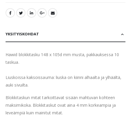
YKSITYISKOHDAT
Hawid blokkitasku 148 x 105d mm musta, pakkauksessa 10
taskua.
Liuskoissa kaksoissauma: liuska on kiinni alhaalta ja ylhäältä,
auki sivuilta.
Blokkitaskun mitat tarkoittavat sisään mahtuvan kohteen
maksimikoka. Blokkitaskut ovat aina 4 mm korkeampia ja
leveämpiä kuin mainitut mitat.