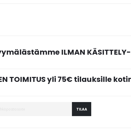
myymälästämme ILMAN KÄSITTELY-
N TOIMITUS yli 75€ tilauksille ko
TILAA