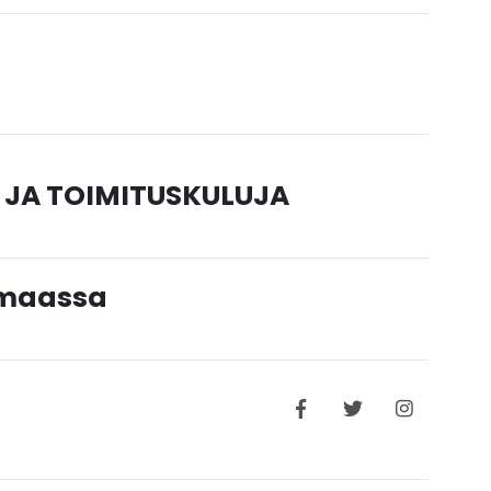
 JA TOIMITUSKULUJA
timaassa